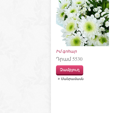
Իմ գոհար
Դրամ 5530
Զամբյուղ
Մանրամասն