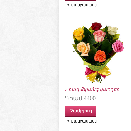
Մանրամասն
7 բազմերանգ վարդեր
Դրամ 4400
Զամբյուղ
Մանրամասն