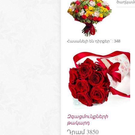
ծաղկամ
Հասանելի են դիրքեր`
:
348
Զգացմունքների
թակարդ
Դրամ 3850