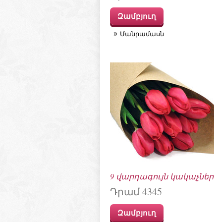
Զամբյուղ
Մանրամասն
9 վարդագույն կակաչներ
Դրամ 4345
Զամբյուղ