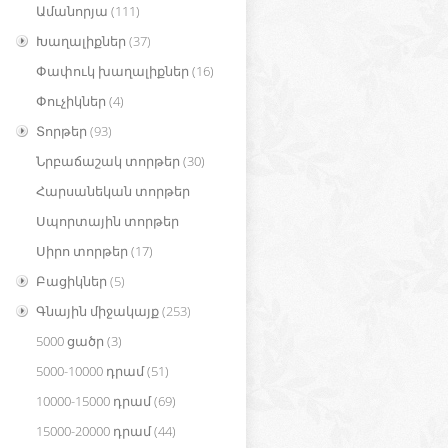
Ամանորյա
(111)
Խաղալիքներ
(37)
Փափուկ խաղալիքներ
(16)
Փուչիկներ
(4)
Տորթեր
(93)
Նրբաճաշակ տորթեր
(30)
Հարսանեկան տորթեր
Սպորտային տորթեր
Սիրո տորթեր
(17)
Բացիկներ
(5)
Գնային միջակայք
(253)
5000 ցածր
(3)
5000-10000 դրամ
(51)
10000-15000 դրամ
(69)
15000-20000 դրամ
(44)