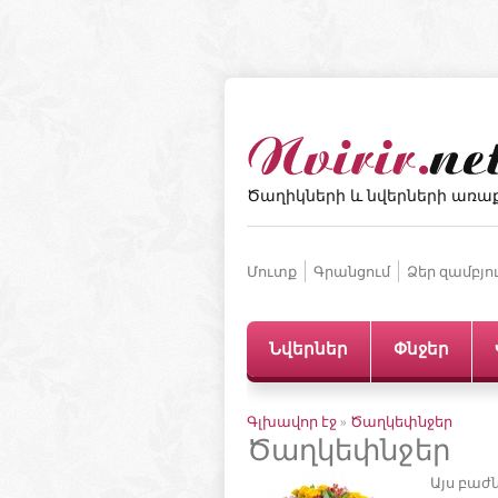
Ծաղիկների և նվերների առա
Մուտք
Գրանցում
Ձեր զամբյո
Նվերներ
Փնջեր
Գլխավոր էջ
»
Ծաղկեփնջեր
Ծաղկեփնջեր
Այս բաժ