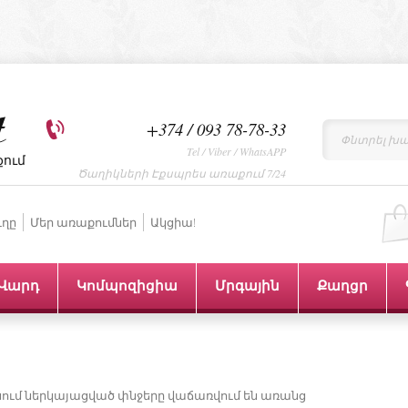
+374 / 093 78-78-33
Tel / Viber / WhatsAPP
քում
Ծաղիկների Էքսպրես առաքում 7/24
ւղը
Մեր առաքումներ
Ակցիա!
Վարդ
Կոմպոզիցիա
Մրգային
Քաղցր
նում ներկայացված փնջերը վաճառվում են առանց