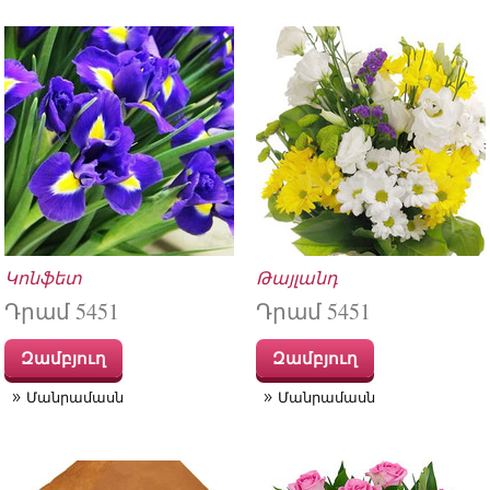
Կոնֆետ
Թայլանդ
Դրամ 5451
Դրամ 5451
Զամբյուղ
Զամբյուղ
Մանրամասն
Մանրամասն