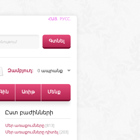
ՀԱՅ.
РУСС
.
0 ապրանք
Զամբյուղ:
Գին
Առիթ
Մենք
Ըստ բաժինների
Մեր առաքումները
[813]
Մեր առաքումները դիտել
[203]