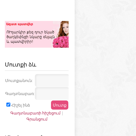
Մուտքի ձև
Մուտքանուն:
Գաղտնաբառ:
Հիշել ինձ
Գաղտնաբառի հիշեցում
|
Գրանցում