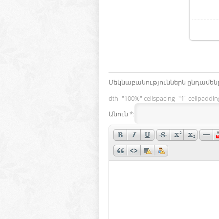
Մեկնաբանություններն ընդամենը
dth="100%" cellspacing="1" cellpaddi
Անուն *: