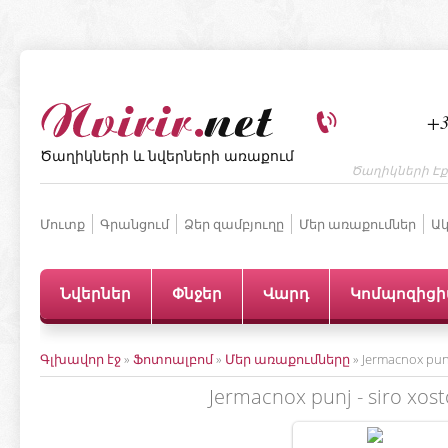
+3
Ծաղիկների և նվերների առաքում
Ծաղիկների Էք
Մուտք
Գրանցում
Ձեր զամբյուղը
Մեր առաքումներ
Ակ
Նվերներ
Փնջեր
Վարդ
Կոմպոզից
Գլխավոր էջ
»
Ֆոտոալբոմ
»
Մեր առաքումները
» Jermacnox punj
Jermacnox punj - siro xos