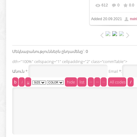
612
0
0.0
In real size
652x906
Added
20.09.2021
nviri
92.7Kb
Մեկնաբանություններն ընդամենը՝
:
0
dth="100%" cellspacing="1" cellpadding="2" class="commTable">
Անուն *:
Email *: