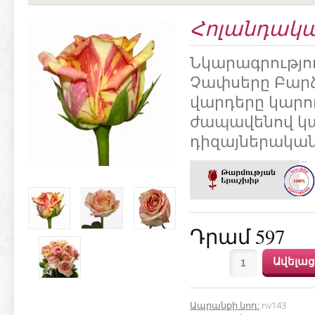
Հոլանդական
Նկարագրությո
Չափսերը Բարձր 
վարդերը կարո
ժապավենով կ
դիզայներական
Դրամ 597
Ապրանքի կոդ
:
nv143