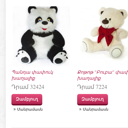
Պանդա փափուկ
Քոթոթ "Բուբա" փափ
խաղալիք
խաղալիք
Դրամ 32424
Դրամ 7224
Զամբյուղ
Զամբյուղ
Մանրամասն
Մանրամասն