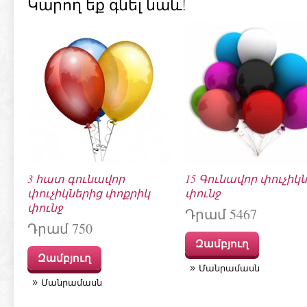
Կարող եք գնել նաև!
3 հատ գունավոր
15 Գունավոր փուչիկ
փուչիկներից փոքրիկ
փունջ
փունջ
Դրամ 5467
Դրամ 750
Զամբյուղ
Զամբյուղ
Մանրամասն
Մանրամասն