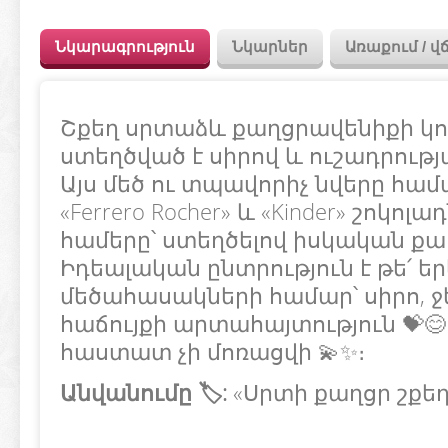
Նկարագրություն
Նկարներ
Առաքում / վ
Շքեղ սրտաձև քաղցրավենիքի կոմ
ստեղծված է սիրով և ուշադրությ
Այս մեծ ու տպավորիչ նվերը համադր
«Ferrero Rocher» և «Kinder» շոկոլ
համերը՝ ստեղծելով իսկական քաղ
Իդեալական ընտրություն է թե՛ ե
մեծահասակների համար՝ սիրո, ջ
հաճույքի արտահայտություն 💝😊
հաստատ չի մոռացվի 💫✨։
Անվանումը 🏷️:
«Սրտի քաղցր շքեղո