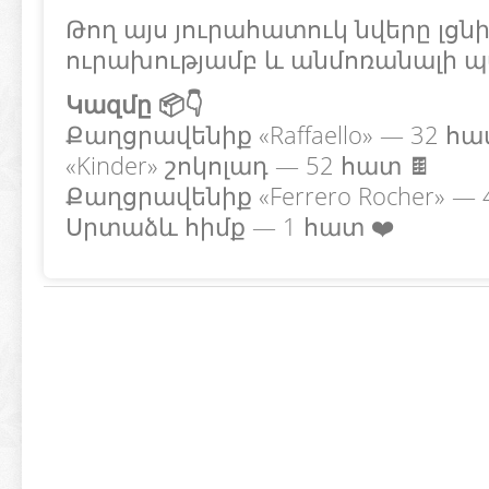
Թող այս յուրահատուկ նվերը լցնի
ուրախությամբ և անմոռանալի պա
Կազմը 📦👇
Քաղցրավենիք «Raffaello» — 32 հա
«Kinder» շոկոլադ — 52 հատ 🍫
Քաղցրավենիք «Ferrero Rocher» —
Սրտաձև հիմք — 1 հատ ❤️