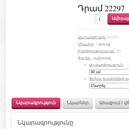
Դրամ 22297
Ապրանքի կոդ
:
nv127
Միավոր
:
1 փունջ
Բարձրությունը/սմ
:
50
Գույնը
:
սպիտակ
Այլ բարձրություն:
Փոխել ծաղիկների 
Նկարագրություն
Նկարներ
Առաքում / վ
Նկարագրությունը