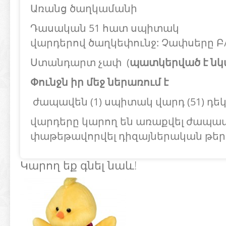
Առանց ծաղկամանի
Դասական 51 հատ սպիտակ
վարդերով ծաղկեփունջ:
Չափսերը Բ/
Ստանդարտ չափ (
պատկերված է նկ
Փունջն իր մեջ ներառում է
ժապավեն
(1)
սպիտակ
վարդ (51) դե
վարդերը կարող են առաքվել ժապա
փաթեթավորվել դիզայներական թեր
Կարող եք գնել նաև!