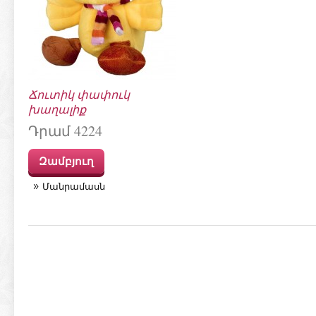
Ճուտիկ փափուկ
խաղալիք
Դրամ 4224
Զամբյուղ
Մանրամասն